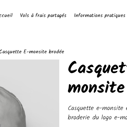
ccueil
Vols à frais partagés
Informations pratiques
Casquette E-monsite brodée
Casquet
monsite
Casquette e-monsite 
broderie du logo e-m