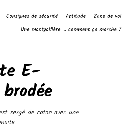
Consignes de sécurité
Aptitude
Zone de vol
Une montgolfière ... comment ça marche ?
te E-
 brodée
est sergé de coton avec une
onsite