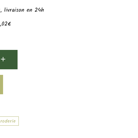
 livraison en 24h
0,02€
roderie