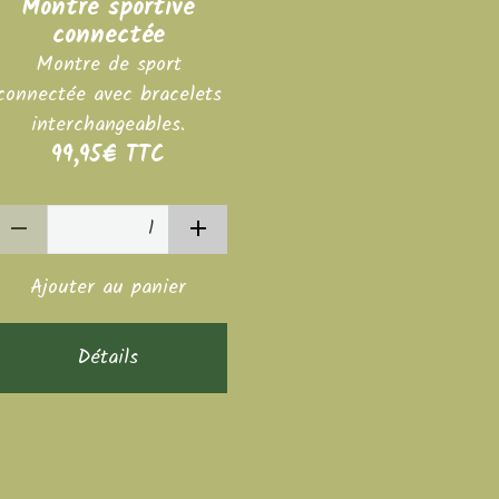
Montre sportive
connectée
Montre de sport
connectée avec bracelets
interchangeables.
99,95€
TTC
Ajouter au panier
Détails