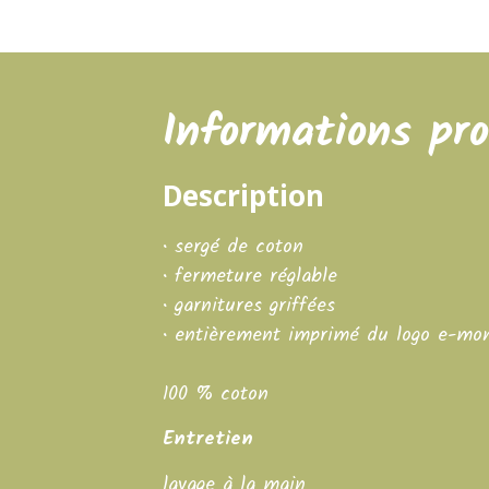
Informations pro
Description
• sergé de coton
• fermeture réglable
• garnitures griffées
• entièrement imprimé du logo e-mon
100 % coton
Entretien
lavage à la main