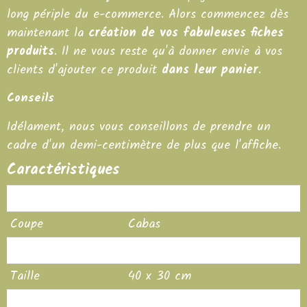
long périple du
e-commerce
. Alors commencez dès
maintenant la
création de vos fabuleuses fiches
produits
. Il ne vous reste qu'à donner envie à vos
clients d'ajouter ce produit
dans leur panier
.
Conseils
Idélament, nous vous conseillons de prendre un
cadre d'un demi-centimètre de plus que l'affiche.
Caractéristiques
Produit
Tote Bag
Coupe
Cabas
Couleur
Blanc
Taille
40 x 30 cm
Composition
100% coton recyclé